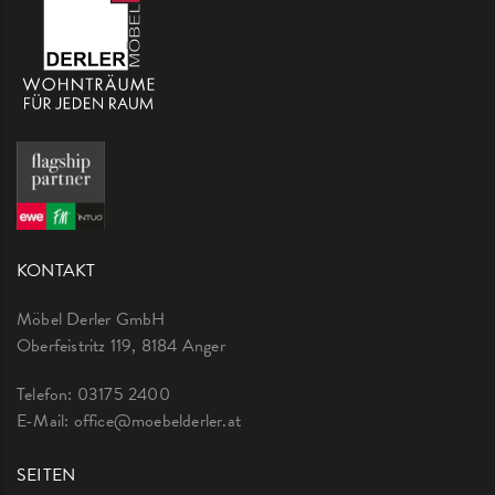
KONTAKT
Möbel Derler GmbH
Oberfeistritz 119, 8184 Anger
Telefon:
03175 2400
E-Mail:
office@moebelderler.at
SEITEN