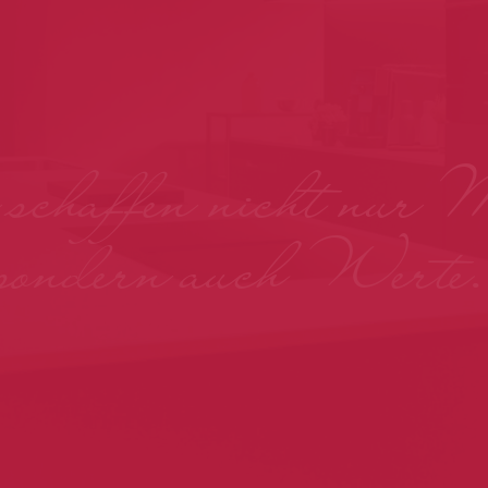
chaffen nicht nur 
sondern auch Werte