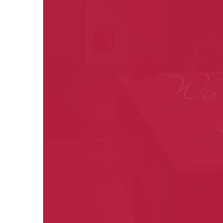
Wir s