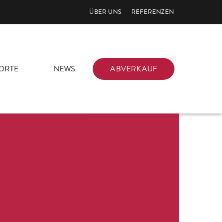
ÜBER UNS
REFERENZEN
ORTE
NEWS
ABVERKAUF