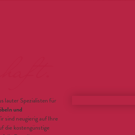
haft.
s lauter Spezialisten für
öbeln und
ir sind neugierig auf Ihre
f die kostengünstige