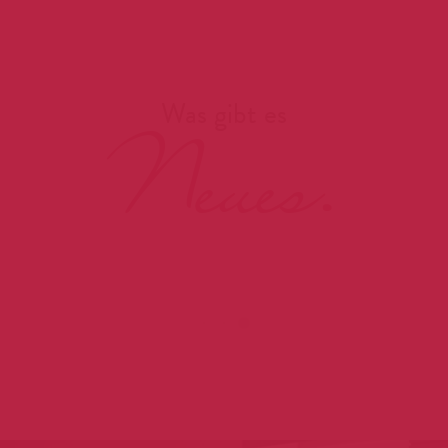
Was gibt es
Neues.