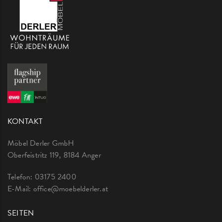
KONTAKT
Möbel Derler GmbH
Oberfeistritz 119, 8184 Anger
Telefon:
03175 2400
E-Mail:
office@moebelderler.at
SEITEN