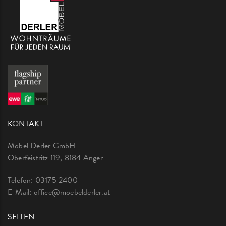
KONTAKT
Möbel Derler GmbH
Oberfeistritz 119, 8184 Anger
Telefon:
03175 2400
E-Mail:
office@moebelderler.at
SEITEN