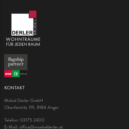
KONTAKT
Möbel Derler GmbH
Oberfeistritz 119, 8184 Anger
Telefon:
03175 2400
E-Mail:
office@moebelderler.at