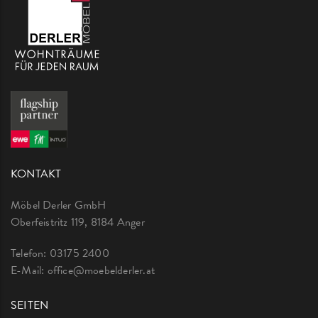
KONTAKT
Möbel Derler GmbH
Oberfeistritz 119, 8184 Anger
Telefon:
03175 2400
E-Mail:
office@moebelderler.at
SEITEN