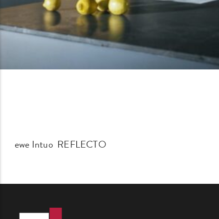
ewe Intuo REFLECTO