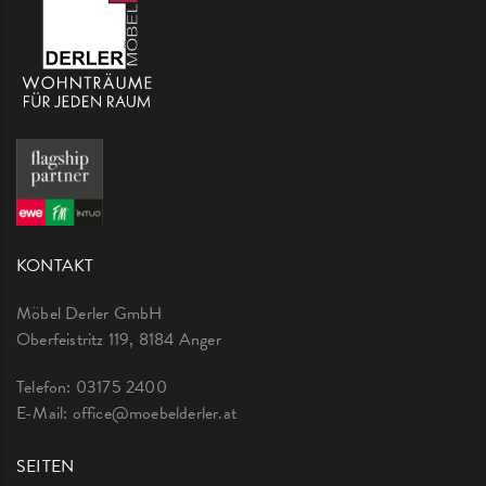
KONTAKT
Möbel Derler GmbH
Oberfeistritz 119, 8184 Anger
Telefon:
03175 2400
E-Mail:
office@moebelderler.at
SEITEN