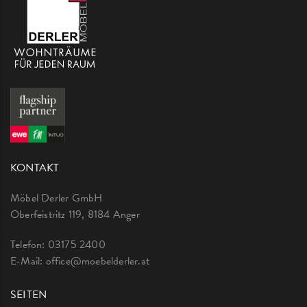
KONTAKT
Möbel Derler GmbH
Oberfeistritz 119, 8184 Anger
Telefon:
03175 2400
E-Mail:
office@moebelderler.at
SEITEN