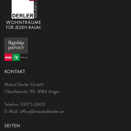
KONTAKT
Möbel Derler GmbH
Oberfeistritz 119, 8184 Anger
Telefon:
03175 2400
E-Mail:
office@moebelderler.at
SEITEN