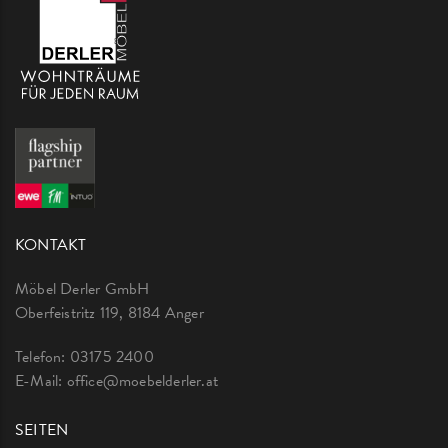
KONTAKT
Möbel Derler GmbH
Oberfeistritz 119, 8184 Anger
Telefon:
03175 2400
E-Mail:
office@moebelderler.at
SEITEN