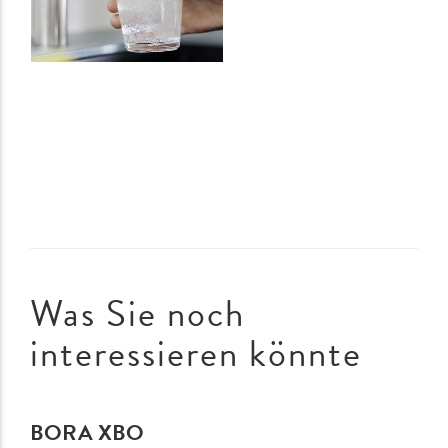
Was Sie noch
interessieren könnte
BORA XBO
Previous