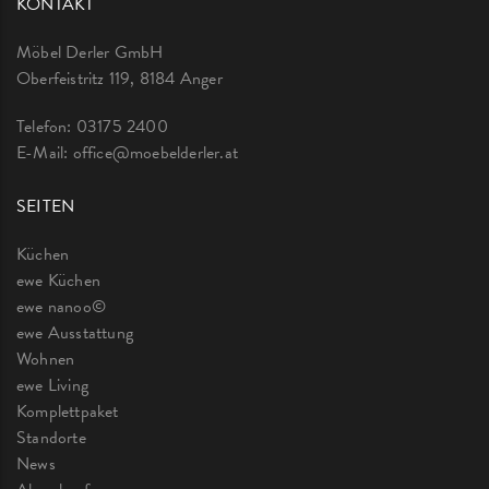
KONTAKT
Möbel Derler GmbH
Oberfeistritz 119, 8184 Anger
Telefon:
03175 2400
E-Mail:
office@moebelderler.at
SEITEN
Küchen
ewe Küchen
ewe nanoo©
ewe Ausstattung
Wohnen
ewe Living
Komplettpaket
Standorte
News