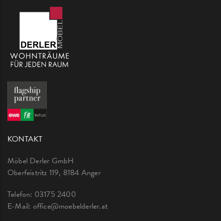
KONTAKT
Möbel Derler GmbH
Oberfeistritz 119, 8184 Anger
Telefon:
03175 2400
E-Mail:
office@moebelderler.at