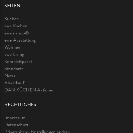
SEITEN
Küchen
ewe Küchen
ewe nanoo©
ewe Ausstattung
Wohnen
ewe Living
Komplettpaket
Standorte
News
Abverkauf
DAN KÜCHEN Aktionen
RECHTLICHES
Impressum
Datenschutz
Privatsphäre-Einstellungen ändern