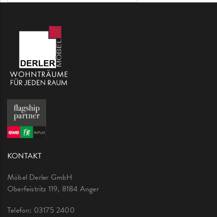
KONTAKT
Möbel Derler GmbH
Oberfeistritz 119, 8184 Anger
Telefon:
03175 2400